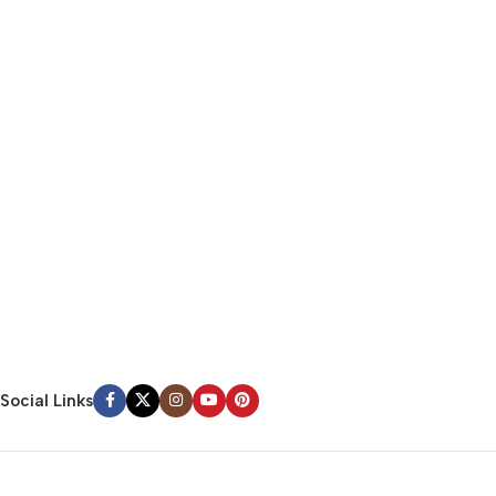
Social Links