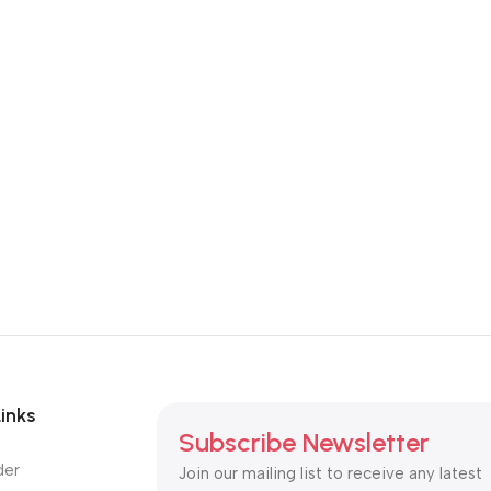
Links
Subscribe Newsletter
der
Join our mailing list to receive any latest