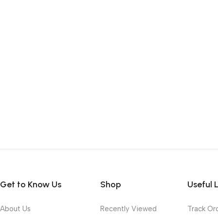
Get to Know Us
Shop
Useful 
About Us
Recently Viewed
Track Or