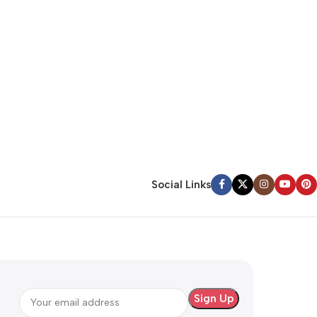
Social Links