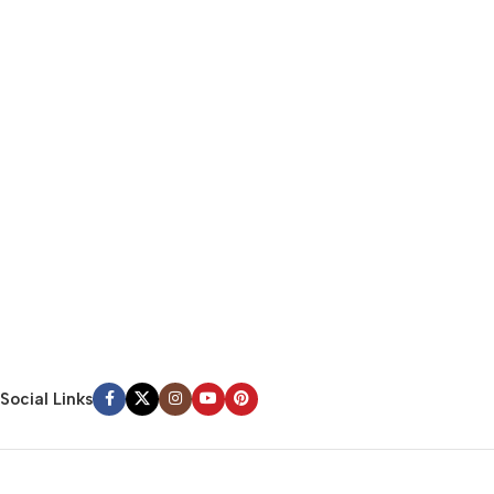
Social Links