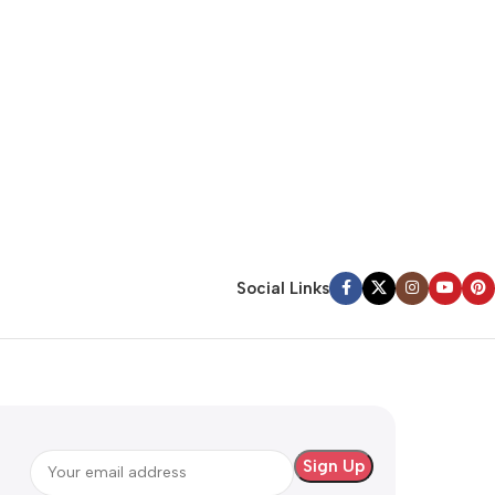
Social Links