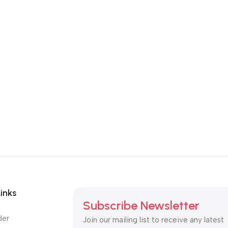
Links
Subscribe Newsletter
der
Join our mailing list to receive any latest