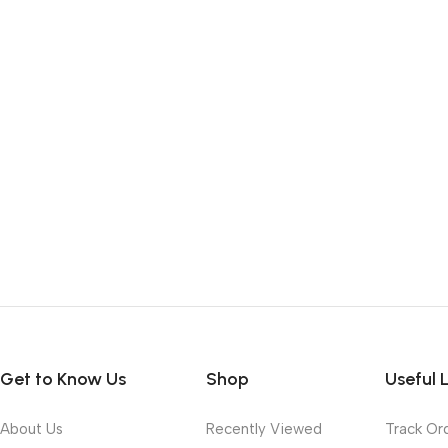
Get to Know Us
Shop
Useful 
About Us
Recently Viewed
Track Or