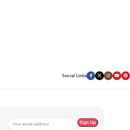
Social Links