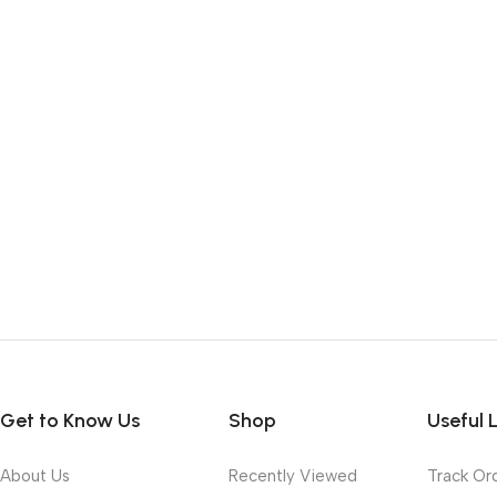
Get to Know Us
Shop
Useful 
About Us
Recently Viewed
Track Or