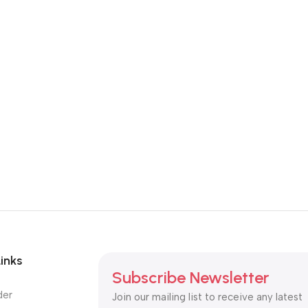
Links
Subscribe Newsletter
der
Join our mailing list to receive any latest