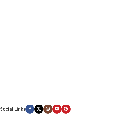
Social Links