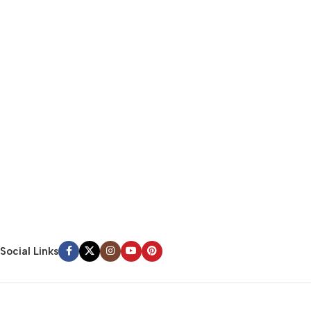
Social Links